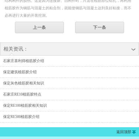
结构构件的损伤。这是因为连接新、旧构件时，只需在植筋部位钻孔，再利用
植筋胶作为钢筋与混凝土的粘合剂，就能使钢筋与混凝土达到良好粘接，而不
必再进行大量的开凿挖洞。
上一条
下一条
相关资讯：
石家庄喜利得植筋胶介绍
保定建筑植筋胶介绍
保定灰色植筋胶相关知识
石家庄RE10植筋胶特点
保定RE100植筋胶相关知识
保定RE500植筋胶介绍
返回顶部